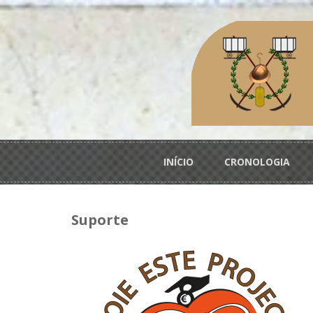
Passar para o conteúdo principal
Menu principal
INÍCIO
CRONOLOGIA
Suporte