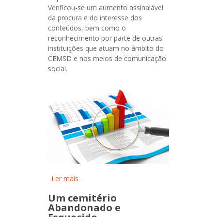
Verificou-se um aumento assinalável
da procura e do interesse dos
conteúdos, bem como o
reconhecimento por parte de outras
instituições que atuam no âmbito do
CEMSD e nos meios de comunicação
social.
Ler mais
acerca de Relatório de
Atividades CEMSD (2021)
Um cemitério
Abandonado e