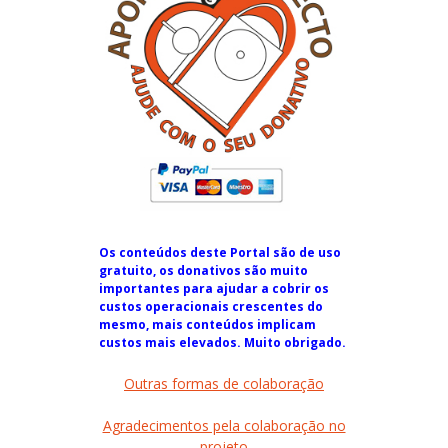
Os conteúdos deste Portal são de uso
gratuito, os donativos são muito
importantes para ajudar a cobrir os
custos operacionais crescentes do
mesmo, mais conteúdos implicam
custos mais elevados. Muito obrigado.
Outras formas de colaboração
Agradecimentos pela colaboração no
projeto