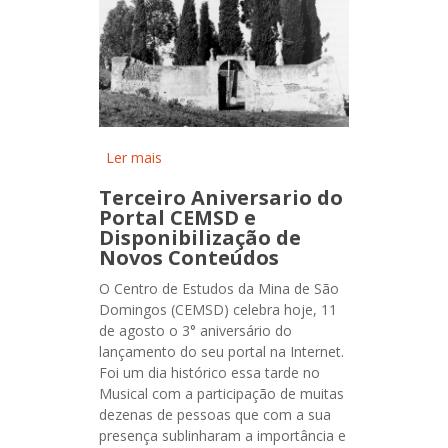
Ler mais
acerca de Um cemitério
Abandonado e Esquecido
Terceiro Aniversario do
Portal CEMSD e
Disponibilização de
Novos Conteúdos
O Centro de Estudos da Mina de São
Domingos (CEMSD) celebra hoje, 11
de agosto o 3° aniversário do
lançamento do seu portal na Internet.
Foi um dia histórico essa tarde no
Musical com a participação de muitas
dezenas de pessoas que com a sua
presença sublinharam a importância e