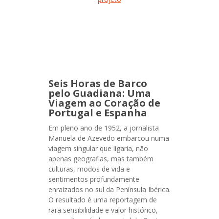
Seis Horas de Barco
pelo Guadiana: Uma
Viagem ao Coração de
Portugal e Espanha
Em pleno ano de 1952, a jornalista
Manuela de Azevedo embarcou numa
viagem singular que ligaria, não
apenas geografias, mas também
culturas, modos de vida e
sentimentos profundamente
enraizados no sul da Península Ibérica.
O resultado é uma reportagem de
rara sensibilidade e valor histórico,