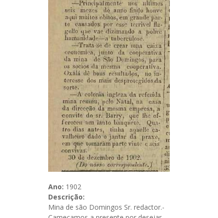
Ano:
1902
Descrição:
Mina de são Domingos Sr. redactor.-
Cameçamos a presente por desejar