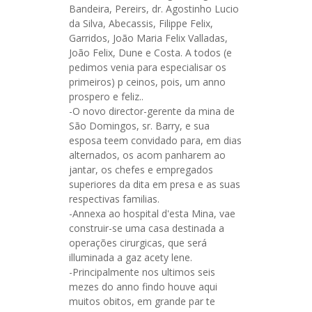
Bandeira, Pereirs, dr. Agostinho Lucio
da Silva, Abecassis, Filippe Felix,
Garridos, João Maria Felix Valladas,
João Felix, Dune e Costa. A todos (e
pedimos venia para especialisar os
primeiros) p ceinos, pois, um anno
prospero e feliz..
-O novo director-gerente da mina de
São Domingos, sr. Barry, e sua
esposa teem convidado para, em dias
alternados, os acom panharem ao
jantar, os chefes e empregados
superiores da dita em presa e as suas
respectivas familias.
-Annexa ao hospital d'esta Mina, vae
construir-se uma casa destinada a
operações cirurgicas, que será
illuminada a gaz acety lene.
-Principalmente nos ultimos seis
mezes do anno findo houve aqui
muitos obitos, em grande par te