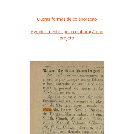
Outras formas de colaboração
Agradecimentos pela colaboração no
projeto