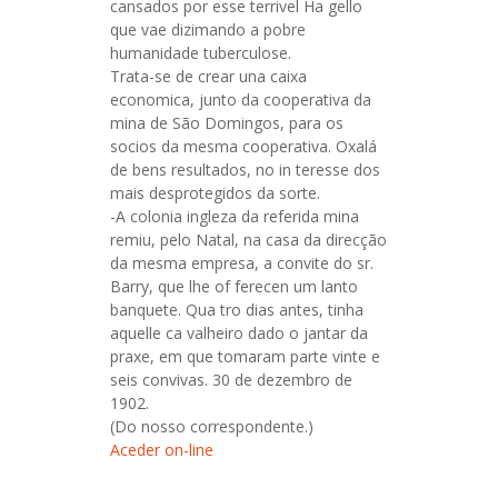
cansados por esse terrivel Ha gello
que vae dizimando a pobre
humanidade tuberculose.
Trata-se de crear una caixa
economica, junto da cooperativa da
mina de São Domingos, para os
socios da mesma cooperativa. Oxalá
de bens resultados, no in teresse dos
mais desprotegidos da sorte.
-A colonia ingleza da referida mina
remiu, pelo Natal, na casa da direcção
da mesma empresa, a convite do sr.
Barry, que lhe of ferecen um lanto
banquete. Qua tro dias antes, tinha
aquelle ca valheiro dado o jantar da
praxe, em que tomaram parte vinte e
seis convivas. 30 de dezembro de
1902.
(Do nosso correspondente.)
Aceder on-line