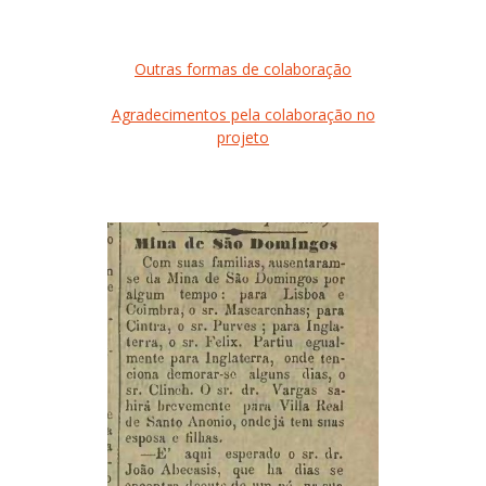
Outras formas de colaboração
Agradecimentos pela colaboração no
projeto