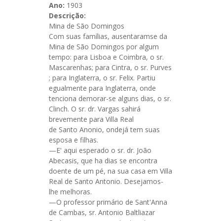
Ano:
1903
Descrição:
Mina de São Domingos
Com suas famílias, ausentaramse da
Mina de São Domingos por algum
tempo: para Lisboa e Coimbra, o sr.
Mascarenhas; para Cintra, o sr. Purves
; para Inglaterra, o sr. Felix. Partiu
egualmente para Inglaterra, onde
tenciona demorar-se alguns dias, o sr.
Clinch. O sr. dr. Vargas sahirá
brevemente para Villa Real
de Santo Anonio, ondejá tem suas
esposa e filhas.
—E' aqui esperado o sr. dr. João
Abecasis, que ha dias se encontra
doente de um pé, na sua casa em Villa
Real de Santo Antonio. Desejamos-
lhe melhoras.
—O professor primário de Sant'Anna
de Cambas, sr. Antonio Baltliazar