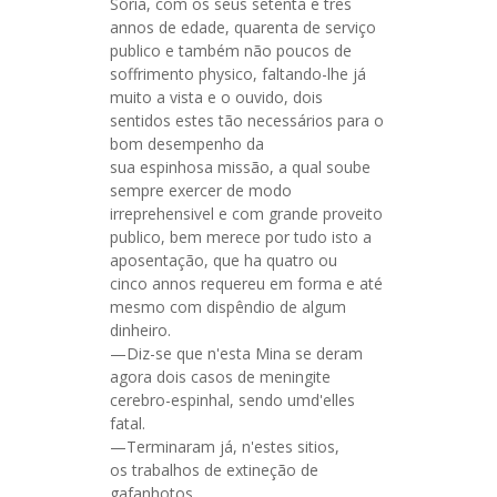
Soria, com os seus setenta e tres
annos de edade, quarenta de serviço
publico e também não poucos de
soffrimento physico, faltando-lhe já
muito a vista e o ouvido, dois
sentidos estes tão necessários para o
bom desempenho da
sua espinhosa missão, a qual soube
sempre exercer de modo
irreprehensivel e com grande proveito
publico, bem merece por tudo isto a
aposentação, que ha quatro ou
cinco annos requereu em forma e até
mesmo com dispêndio de algum
dinheiro.
—Diz-se que n'esta Mina se deram
agora dois casos de meningite
cerebro-espinhal, sendo umd'elles
fatal.
—Terminaram já, n'estes sitios,
os trabalhos de extineção de
gafanhotos.