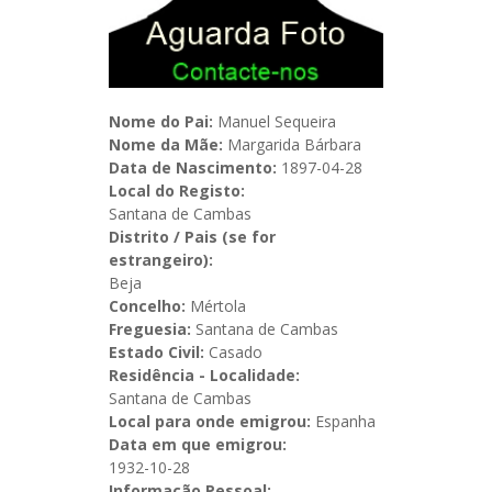
Nome do Pai:
Manuel Sequeira
Nome da Mãe:
Margarida Bárbara
Data de Nascimento:
1897-04-28
Local do Registo:
Santana de Cambas
Distrito / Pais (se for
estrangeiro):
Beja
Concelho:
Mértola
Freguesia:
Santana de Cambas
Estado Civil:
Casado
Residência - Localidade:
Santana de Cambas
Local para onde emigrou:
Espanha
Data em que emigrou:
1932-10-28
Informação Pessoal: