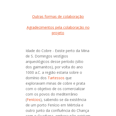
Outras formas de colaboração
Agradecimentos pela colaboração no
projeto
Idade do Cobre - Existe perto da Mina
de S. Domingos vestígios
arqueológicos desse período (sítio
dos gaimanitos), por volta do ano
1000 a.C. a região estaria sobre o
domínio dos
Tartessos
que
exploravam minas de cobre e prata
com o objetivo de os comercializar
com os povos do mediterrânio
(
Fenícios
), sabendo-se da existência
de um porto Fenício em Mértola e
outro junto da confluência do Chança
com o Guadiana, embora não existam