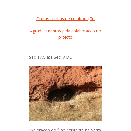
Outras formas de colaboração
Agradecimentos pela colaboração no
projeto
Séc. I AC até Séc.IV DC
Exploração do filão existente na Serra