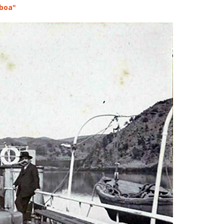
sboa"