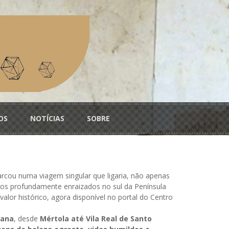
OS
NOTÍCIAS
SOBRE
rcou numa viagem singular que ligaria, não apenas
os profundamente enraizados no sul da Península
valor histórico, agora disponível no portal do Centro
iana
, desde
Mértola até Vila Real de Santo