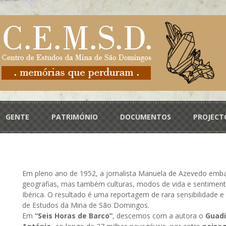
GENTE
PATRIMÓNIO
DOCUMENTOS
PROJECT
Em pleno ano de 1952, a jornalista Manuela de Azevedo emba
geografias, mas também culturas, modos de vida e sentiment
Ibérica. O resultado é uma reportagem de rara sensibilidade e 
de Estudos da Mina de São Domingos.
Em
“Seis Horas de Barco”
, descemos com a autora o
Guad