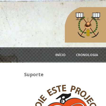
Passar para o conteúdo principal
Menu principal
INÍCIO
CRONOLOGIA
Suporte